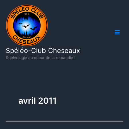
Aller
au
contenu
Spéléo-Club Cheseaux
Spéléologie au coeur de la romandie !
avril 2011