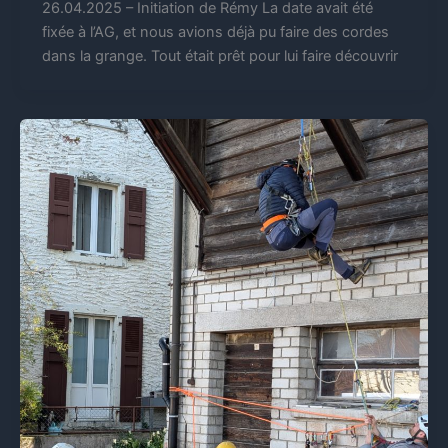
26.04.2025 – Initiation de Rémy La date avait été
fixée à l’AG, et nous avions déjà pu faire des cordes
dans la grange. Tout était prêt pour lui faire découvrir