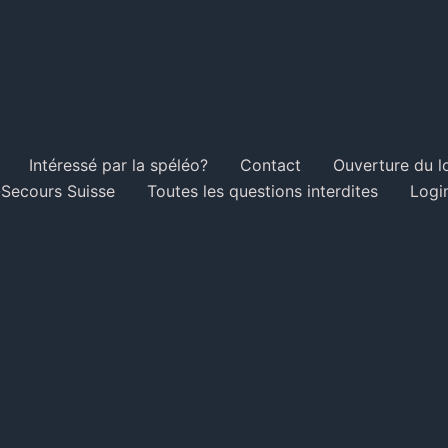
Intéressé par la spéléo?
Contact
Ouverture du l
Secours Suisse
Toutes les questions interdites
Logi