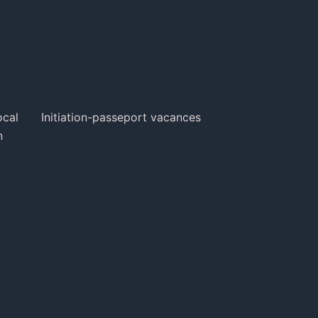
ocal
Initiation-passeport vacances
n