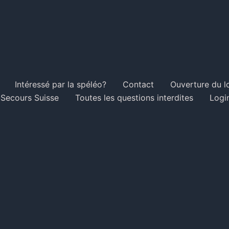
Intéressé par la spéléo?
Contact
Ouverture du l
Secours Suisse
Toutes les questions interdites
Logi