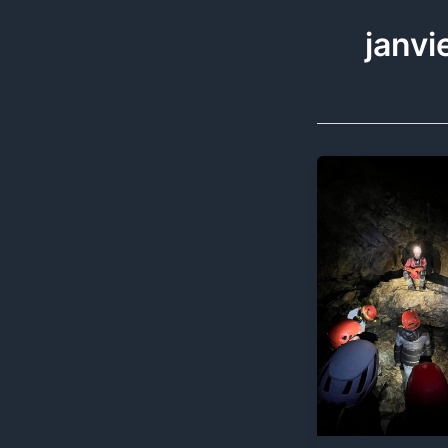
janvi