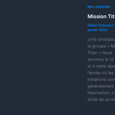
Nos activités
Mission Ti
Olivier Crausaz
/
janvier 2023
ortie d’initiat
le groupe « M
Titan » Nous
sommes le 12 
et à cette ép
l’année où les
initiations son
généralement
hibernation, c
drôle de sorti