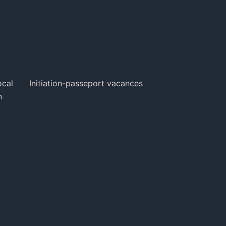
ocal
Initiation-passeport vacances
n