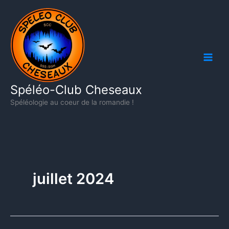
Aller
au
contenu
Spéléo-Club Cheseaux
Spéléologie au coeur de la romandie !
juillet 2024